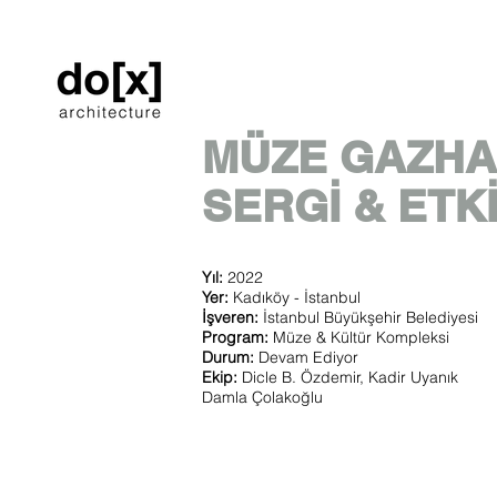
MÜZE GAZH
SERGİ & ETK
Yıl:
2022
Yer:
Kadıköy - İstanbul
İşveren:
İstanbul Büyükşehir Belediyesi
Program:
Müze & Kültür Kompleksi
Durum:
Devam Ediyor
Ekip:
Dicle B. Özdemir, Kadir Uyanık
Damla Çolakoğlu