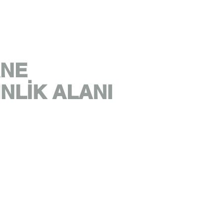
ANE
İNLİK ALANI