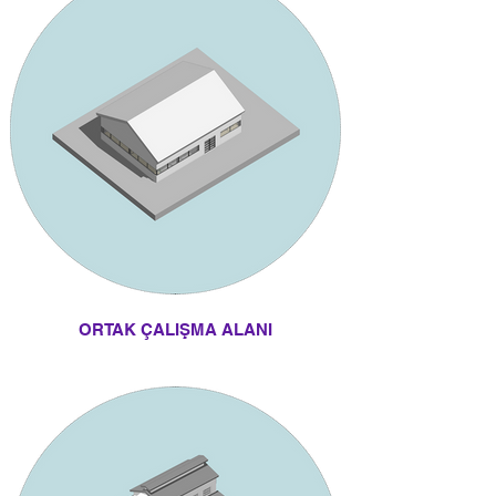
ORTAK ÇALIŞMA ALANI